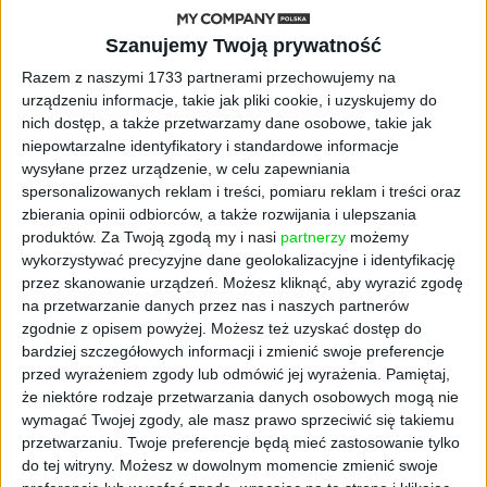
AKTUALNOŚCI
ByteDance idzie po AI numer
Szanujemy Twoją prywatność
jeden. Właściciel TikToka trenuje
model o nawet 10 bln parametrów
Razem z naszymi 1733 partnerami przechowujemy na
urządzeniu informacje, takie jak pliki cookie, i uzyskujemy do
nich dostęp, a także przetwarzamy dane osobowe, takie jak
AKTUALNOŚCI
niepowtarzalne identyfikatory i standardowe informacje
„Nie rób tego!”. Co dziesiąty polski
wysyłane przez urządzenie, w celu zapewniania
przedsiębiorca szczerze odradza
pójście na swoje
spersonalizowanych reklam i treści, pomiaru reklam i treści oraz
zbierania opinii odbiorców, a także rozwijania i ulepszania
produktów.
Za Twoją zgodą my i nasi
partnerzy
możemy
AKTUALNOŚCI
wykorzystywać precyzyjne dane geolokalizacyjne i identyfikację
Klaavi, czyli wyjątkowa klawiatura
przez skanowanie urządzeń. Możesz kliknąć, aby wyrazić zgodę
ekranowa. Nowy projekt byłego
na przetwarzanie danych przez nas i naszych partnerów
wiceministra
zgodnie z opisem powyżej. Możesz też uzyskać dostęp do
bardziej szczegółowych informacji i zmienić swoje preferencje
STARTUPY
przed wyrażeniem zgody lub odmówić jej wyrażenia.
Pamiętaj,
Od pomysłu do gotowej strony
że niektóre rodzaje przetwarzania danych osobowych mogą nie
sprzedażowej w pięć minut. Rusza
wymagać Twojej zgody, ale masz prawo sprzeciwić się takiemu
PAGEnza – polski kreator landing
przetwarzaniu. Twoje preferencje będą mieć zastosowanie tylko
page’y oparty na AI
do tej witryny. Możesz w dowolnym momencie zmienić swoje