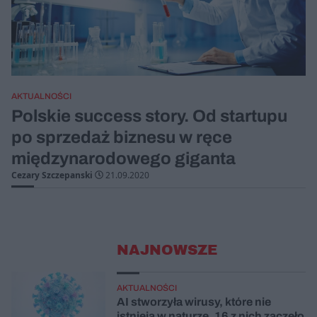
AKTUALNOŚCI
Polskie success story. Od startupu
po sprzedaż biznesu w ręce
międzynarodowego giganta
Cezary Szczepanski
21.09.2020
NAJNOWSZE
AKTUALNOŚCI
AI stworzyła wirusy, które nie
istnieją w naturze. 16 z nich zaczęło