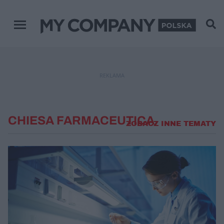
Menu główne
REKLAMA
CHIESA FARMACEUTICA
ZOBACZ INNE TEMATY