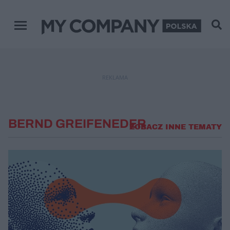
Menu główne
REKLAMA
BERND GREIFENEDER
ZOBACZ INNE TEMATY