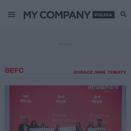
Menu główne
REKLAMA
BEFC
ZOBACZ INNE TEMATY