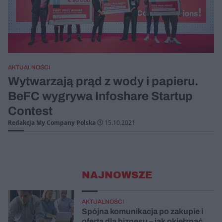
AKTUALNOŚCI
Wytwarzają prąd z wody i papieru.
BeFC wygrywa Infoshare Startup
Contest
Redakcja My Company Polska
15.10.2021
NAJNOWSZE
AKTUALNOŚCI
Spójna komunikacja po zakupie i
oferta dla biznesu – jak okiełznać