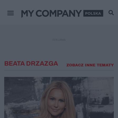
Menu główne
REKLAMA
BEATA DRZAZGA
ZOBACZ INNE TEMATY