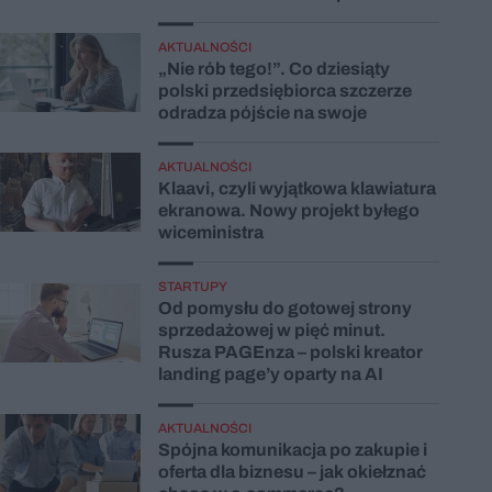
AKTUALNOŚCI
„Nie rób tego!”. Co dziesiąty
polski przedsiębiorca szczerze
odradza pójście na swoje
AKTUALNOŚCI
Klaavi, czyli wyjątkowa klawiatura
ekranowa. Nowy projekt byłego
wiceministra
STARTUPY
Od pomysłu do gotowej strony
sprzedażowej w pięć minut.
Rusza PAGEnza – polski kreator
landing page’y oparty na AI
AKTUALNOŚCI
Spójna komunikacja po zakupie i
oferta dla biznesu – jak okiełznać