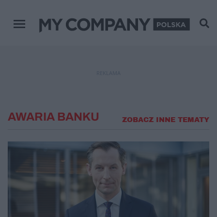
Menu główne
REKLAMA
AWARIA BANKU
ZOBACZ INNE TEMATY