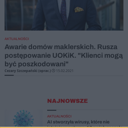
AKTUALNOŚCI
Awarie domów maklerskich. Rusza
postępowanie UOKiK. "Klienci mogą
być poszkodowani"
Cezary Szczepański (oprac.)
15.02.2021
NAJNOWSZE
AKTUALNOŚCI
AI stworzyła wirusy, które nie
istnieją w naturze. 16 z nich zaczęło