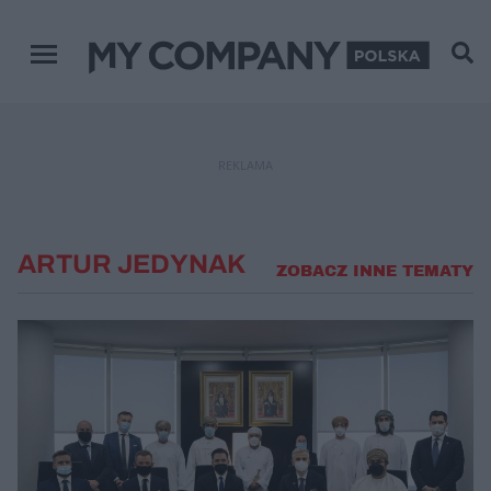
Menu główne
REKLAMA
ARTUR JEDYNAK
ZOBACZ INNE TEMATY