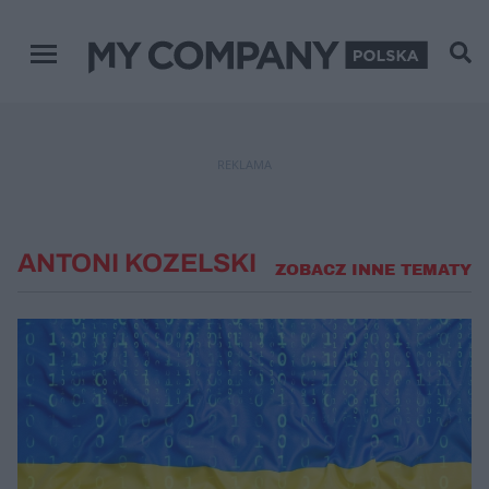
Menu główne
REKLAMA
ANTONI KOZELSKI
ZOBACZ INNE TEMATY