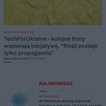
NOWE TECHNOLOGIE
TechForUkraine - kolejne firmy
wspierają inicjatywę. "Rosji zostaje
tylko propaganda"
Kuba Dobroszek
08.03.2022
NAJNOWSZE
AKTUALNOŚCI
AI stworzyła wirusy, które nie
istnieją w naturze. 16 z nich zaczęło