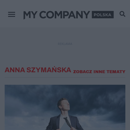
Menu główne
REKLAMA
ANNA SZYMAŃSKA
ZOBACZ INNE TEMATY