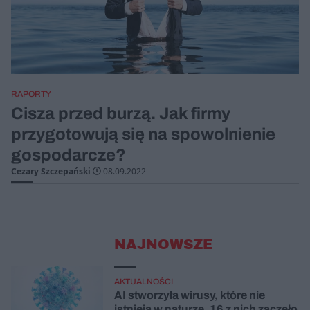
RAPORTY
Cisza przed burzą. Jak firmy
przygotowują się na spowolnienie
gospodarcze?
Cezary Szczepański
08.09.2022
NAJNOWSZE
AKTUALNOŚCI
AI stworzyła wirusy, które nie
istnieją w naturze. 16 z nich zaczęło