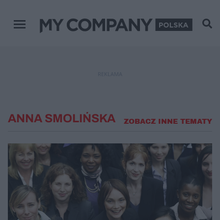
Menu główne
REKLAMA
ANNA SMOLIŃSKA
ZOBACZ INNE TEMATY