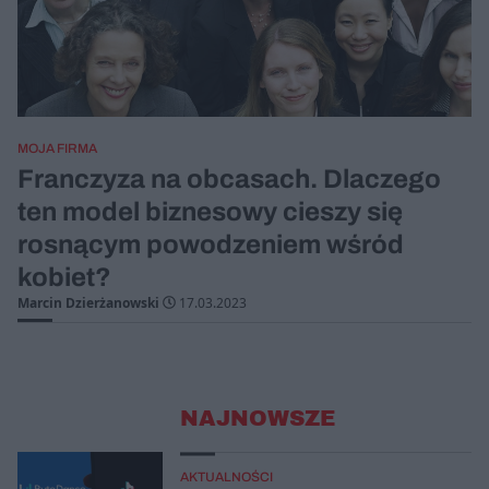
MOJA FIRMA
Franczyza na obcasach. Dlaczego
ten model biznesowy cieszy się
rosnącym powodzeniem wśród
kobiet?
Marcin Dzierżanowski
17.03.2023
NAJNOWSZE
AKTUALNOŚCI