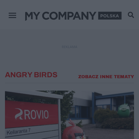
Menu główne
REKLAMA
ANGRY BIRDS
ZOBACZ INNE TEMATY