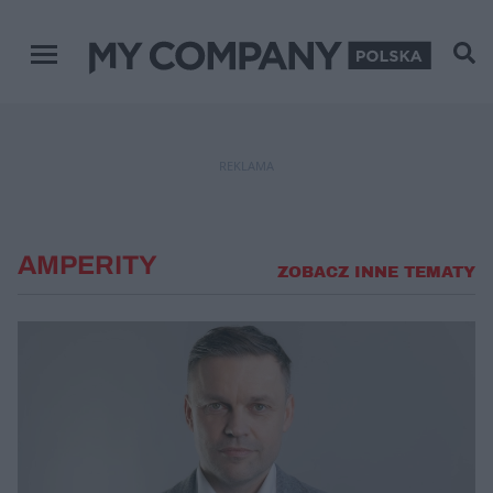
Menu główne
REKLAMA
AMPERITY
ZOBACZ INNE TEMATY