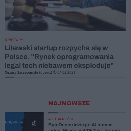
STARTUPY
Litewski startup rozpycha się w
Polsce. "Rynek oprogramowania
legal tech niebawem eksploduje"
Cezary Szczepański (oprac.)
04.02.2021
NAJNOWSZE
AKTUALNOŚCI
ByteDance idzie po AI numer
jeden. Właściciel TikToka trenuje