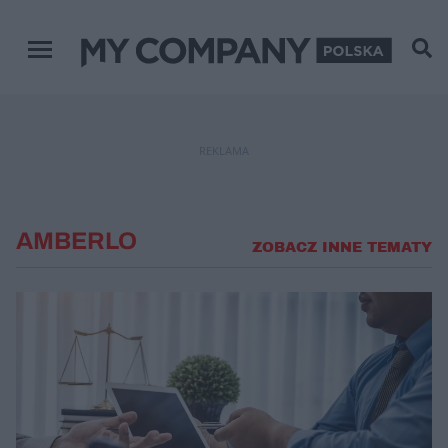
Menu główne
REKLAMA
AMBERLO
ZOBACZ INNE TEMATY