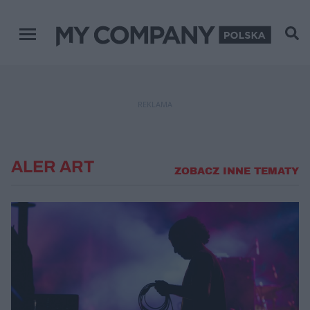
Menu główne
REKLAMA
ALER ART
ZOBACZ INNE TEMATY