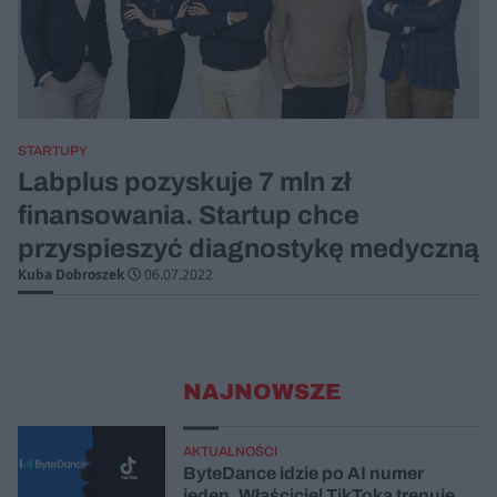
STARTUPY
Labplus pozyskuje 7 mln zł
finansowania. Startup chce
przyspieszyć diagnostykę medyczną
Kuba Dobroszek
06.07.2022
NAJNOWSZE
AKTUALNOŚCI
ByteDance idzie po AI numer
jeden. Właściciel TikToka trenuje