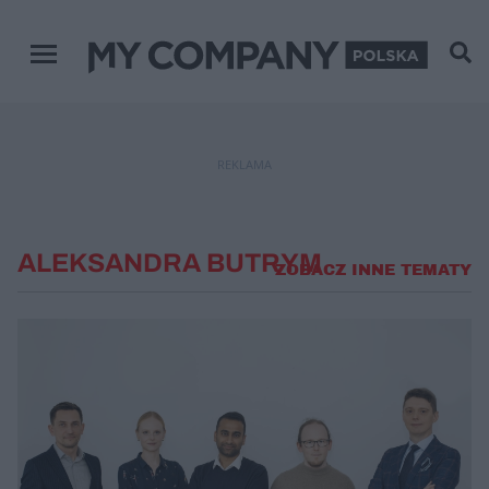
Menu główne
REKLAMA
ALEKSANDRA BUTRYM
ZOBACZ INNE TEMATY