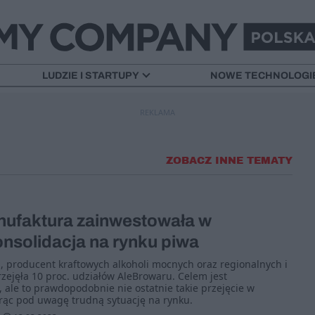
LUDZIE I STARTUPY
NOWE TECHNOLOGI
REKLAMA
ZOBACZ INNE TEMATY
ufaktura zainwestowała w
nsolidacja na rynku piwa
 producent kraftowych alkoholi mocnych oraz regionalnych i
rzejęła 10 proc. udziałów AleBrowaru. Celem jest
, ale to prawdopodobnie nie ostatnie takie przejęcie w
orąc pod uwagę trudną sytuację na rynku.