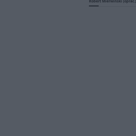
Robert Mierwiński (oprac.