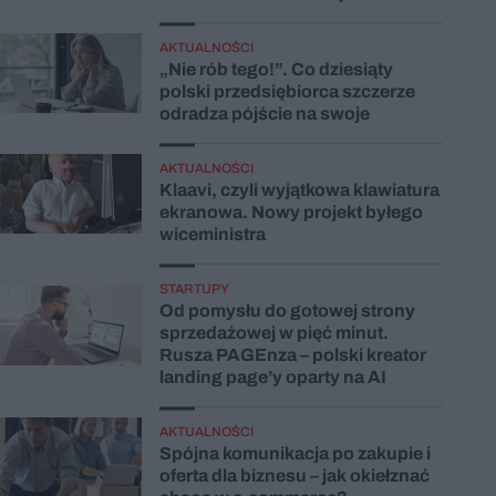
AKTUALNOŚCI
„Nie rób tego!”. Co dziesiąty
polski przedsiębiorca szczerze
odradza pójście na swoje
AKTUALNOŚCI
Klaavi, czyli wyjątkowa klawiatura
ekranowa. Nowy projekt byłego
wiceministra
STARTUPY
Od pomysłu do gotowej strony
sprzedażowej w pięć minut.
Rusza PAGEnza – polski kreator
landing page’y oparty na AI
AKTUALNOŚCI
Spójna komunikacja po zakupie i
oferta dla biznesu – jak okiełznać