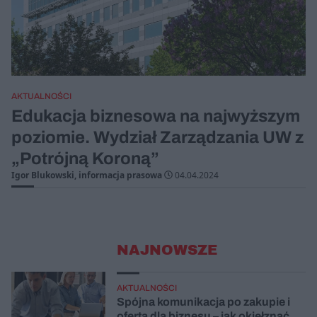
AKTUALNOŚCI
Edukacja biznesowa na najwyższym
poziomie. Wydział Zarządzania UW z
„Potrójną Koroną”
Igor Blukowski, informacja prasowa
04.04.2024
NAJNOWSZE
AKTUALNOŚCI
Spójna komunikacja po zakupie i
oferta dla biznesu – jak okiełznać