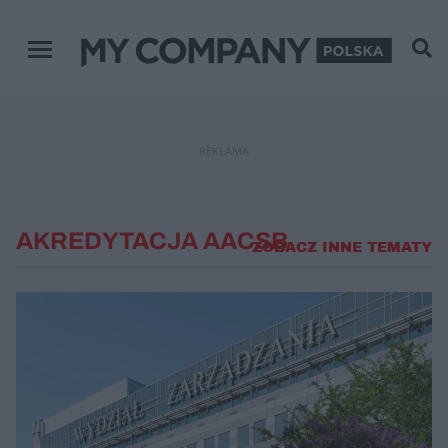
Menu główne
REKLAMA
AKREDYTACJA AACSB
ZOBACZ INNE TEMATY