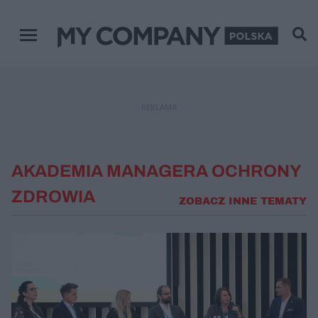
Menu główne
REKLAMA
AKADEMIA MANAGERA OCHRONY
ZDROWIA
ZOBACZ INNE TEMATY