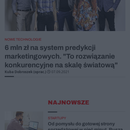
NOWE TECHNOLOGIE
6 mln zł na system predykcji
marketingowych. "To rozwiązanie
konkurencyjne na skalę światową"
Kuba Dobroszek (oprac.)
07.09.2021
NAJNOWSZE
STARTUPY
Od pomysłu do gotowej strony
sprzedażowej w pięć minut. Rusza