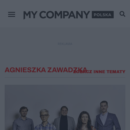
Menu główne
REKLAMA
AGNIESZKA ZAWADZKA
ZOBACZ INNE TEMATY