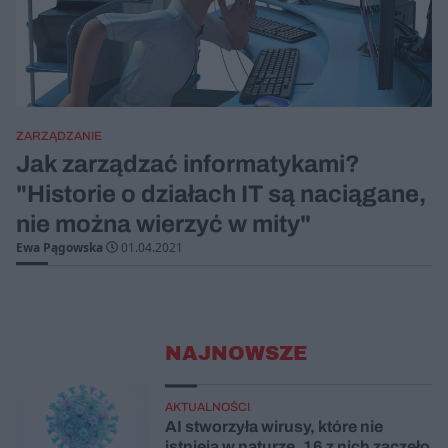
ZARZĄDZANIE
Jak zarządzać informatykami?
"Historie o działach IT są naciągane,
nie można wierzyć w mity"
Ewa Pągowska
01.04.2021
NAJNOWSZE
AKTUALNOŚCI
AI stworzyła wirusy, które nie
istnieją w naturze. 16 z nich zaczęło