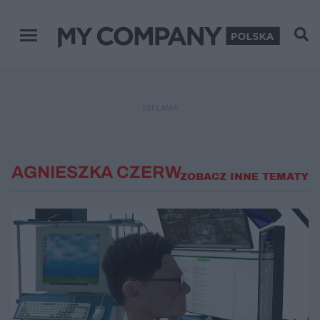
Menu główne
REKLAMA
AGNIESZKA CZERW
ZOBACZ INNE TEMATY