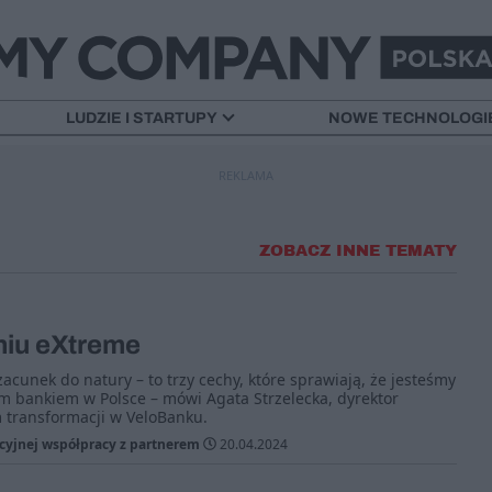
LUDZIE I STARTUPY
NOWE TECHNOLOGI
REKLAMA
ZOBACZ INNE TEMATY
niu eXtreme
acunek do natury – to trzy cechy, które sprawiają, że jesteśmy
m bankiem w Polsce – mówi Agata Strzelecka, dyrektor
 transformacji w VeloBanku.
cyjnej współpracy z partnerem
20.04.2024