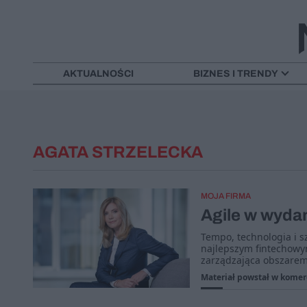
AKTUALNOŚCI
BIZNES I TRENDY
AGATA STRZELECKA
MOJA FIRMA
Agile w wyda
Tempo, technologia i sz
najlepszym fintechowy
zarządzająca obszarem
Materiał powstał w komer