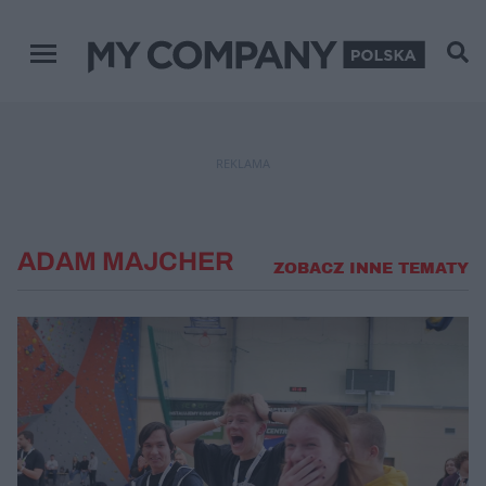
Menu główne
REKLAMA
ADAM MAJCHER
ZOBACZ INNE TEMATY