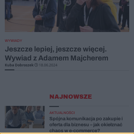
WYWIADY
Jeszcze lepiej, jeszcze więcej.
Wywiad z Adamem Majcherem
Kuba Dobroszek
18.06.2024
NAJNOWSZE
AKTUALNOŚCI
Spójna komunikacja po zakupie i
oferta dla biznesu – jak okiełznać
chaos w e-commerce?