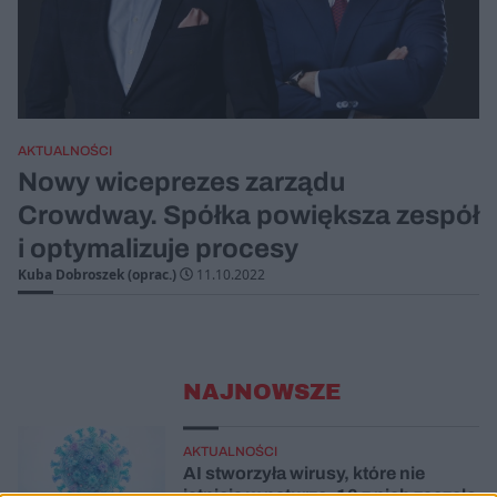
AKTUALNOŚCI
Nowy wiceprezes zarządu
Crowdway. Spółka powiększa zespół
i optymalizuje procesy
Kuba Dobroszek (oprac.)
11.10.2022
NAJNOWSZE
AKTUALNOŚCI
AI stworzyła wirusy, które nie
istnieją w naturze. 16 z nich zaczęło