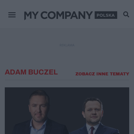
Menu główne
REKLAMA
ADAM BUCZEL
ZOBACZ INNE TEMATY