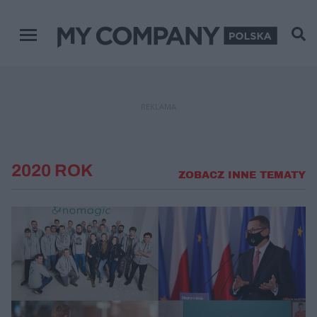
Menu główne
REKLAMA
2020 ROK
ZOBACZ INNE TEMATY