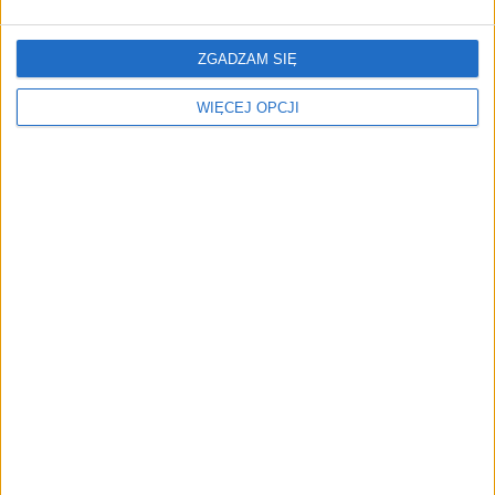
ZGADZAM SIĘ
WIĘCEJ OPCJI