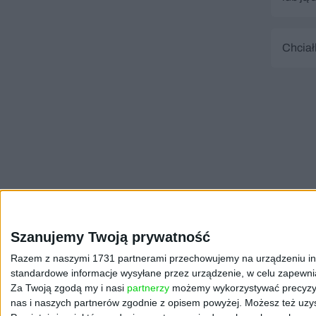
Chciał
Szanujemy Twoją prywatność
Razem z naszymi 1731 partnerami przechowujemy na urządzeniu inform
standardowe informacje wysyłane przez urządzenie, w celu zapewniani
Za Twoją zgodą my i nasi
partnerzy
możemy wykorzystywać precyzyjne
nas i naszych partnerów zgodnie z opisem powyżej. Możesz też uzys