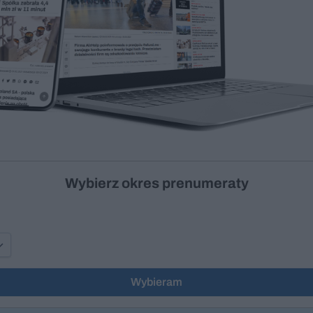
Wybierz okres prenumeraty
Wybieram