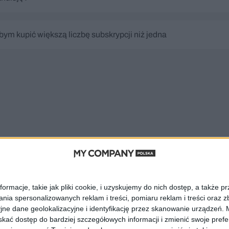
bym kupić większą liczbę subskrypcji niż jedna
acje, takie jak pliki cookie, i uzyskujemy do nich dostęp, a także pr
a spersonalizowanych reklam i treści, pomiaru reklam i treści oraz zbi
 dane geolokalizacyjne i identyfikację przez skanowanie urządzeń. 
kać dostęp do bardziej szczegółowych informacji i zmienić swoje pref