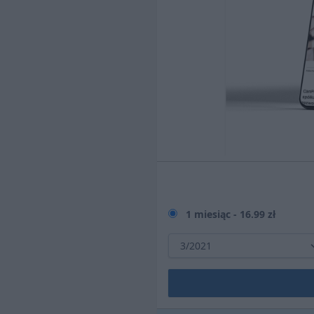
1 miesiąc -
16.99 zł