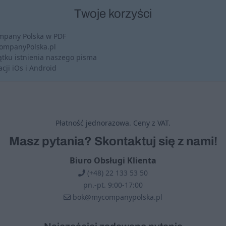
Twoje korzyści
mpany Polska w PDF
CompanyPolska.pl
tku istnienia naszego pisma
cji iOs i Android
Płatność jednorazowa. Ceny z VAT.
Masz pytania? Skontaktuj się z nami!
Biuro Obsługi Klienta
(+48) 22 133 53 50
pn.-pt. 9:00-17:00
bok@mycompanypolska.pl