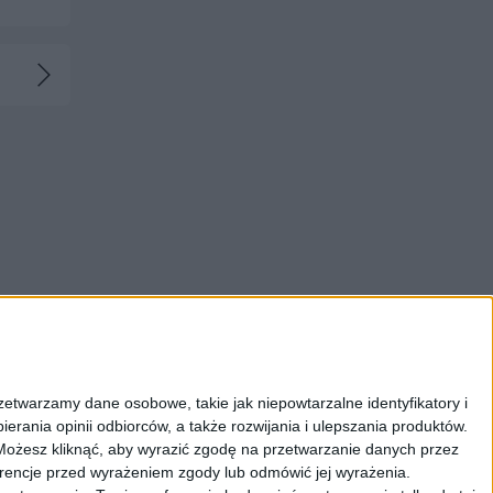
zetwarzamy dane osobowe, takie jak niepowtarzalne identyfikatory i
erania opinii odbiorców, a także rozwijania i ulepszania produktów.
Możesz kliknąć, aby wyrazić zgodę na przetwarzanie danych przez
erencje przed wyrażeniem zgody lub odmówić jej wyrażenia.