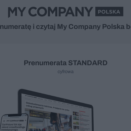
numeratę i czytaj My Company Polska be
Prenumerata
STANDARD
cyfrowa