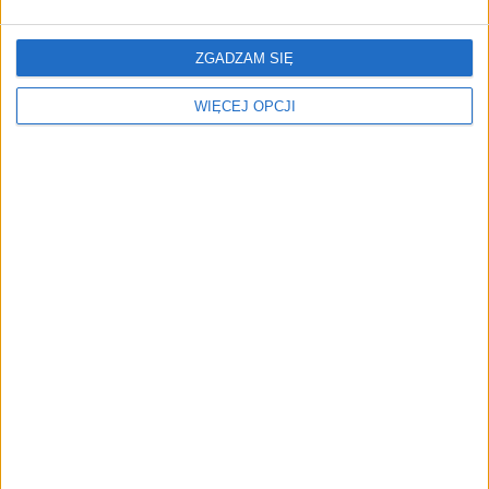
ZGADZAM SIĘ
WIĘCEJ OPCJI